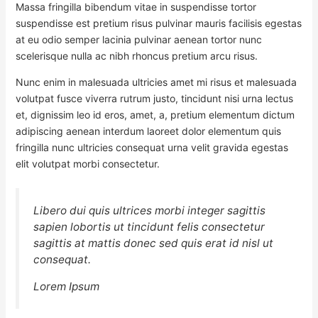
Massa fringilla bibendum vitae in suspendisse tortor
suspendisse est pretium risus pulvinar mauris facilisis egestas
at eu odio semper lacinia pulvinar aenean tortor nunc
scelerisque nulla ac nibh rhoncus pretium arcu risus.
Nunc enim in malesuada ultricies amet mi risus et malesuada
volutpat fusce viverra rutrum justo, tincidunt nisi urna lectus
et, dignissim leo id eros, amet, a, pretium elementum dictum
adipiscing aenean interdum laoreet dolor elementum quis
fringilla nunc ultricies consequat urna velit gravida egestas
elit volutpat morbi consectetur.
Libero dui quis ultrices morbi integer sagittis
sapien lobortis ut tincidunt felis consectetur
sagittis at mattis donec sed quis erat id nisl ut
consequat.
Lorem Ipsum