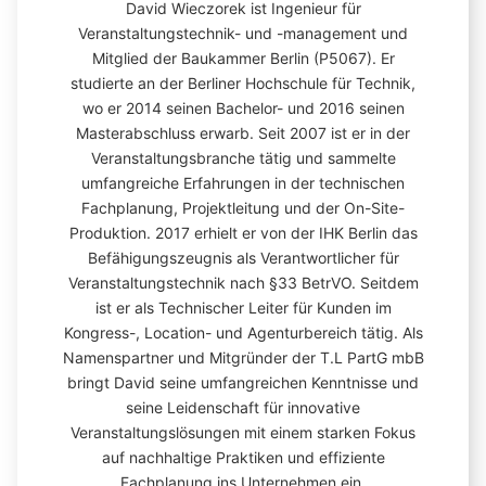
David Wieczorek ist Ingenieur für
Veranstaltungstechnik- und -management und
Mitglied der Baukammer Berlin (P5067). Er
studierte an der Berliner Hochschule für Technik,
wo er 2014 seinen Bachelor- und 2016 seinen
Masterabschluss erwarb. Seit 2007 ist er in der
Veranstaltungsbranche tätig und sammelte
umfangreiche Erfahrungen in der technischen
Fachplanung, Projektleitung und der On-Site-
Produktion. 2017 erhielt er von der IHK Berlin das
Befähigungszeugnis als Verantwortlicher für
Veranstaltungstechnik nach §33 BetrVO. Seitdem
ist er als Technischer Leiter für Kunden im
Kongress-, Location- und Agenturbereich tätig. Als
Namenspartner und Mitgründer der T.L PartG mbB
bringt David seine umfangreichen Kenntnisse und
seine Leidenschaft für innovative
Veranstaltungslösungen mit einem starken Fokus
auf nachhaltige Praktiken und effiziente
Fachplanung ins Unternehmen ein.