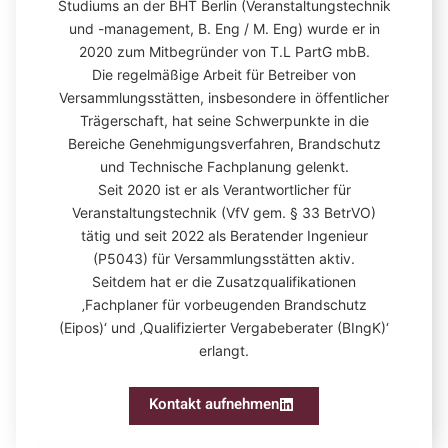
Studiums an der BHT Berlin (Veranstaltungstechnik
und -management, B. Eng / M. Eng) wurde er in
2020 zum Mitbegründer von T.L PartG mbB.
Die regelmäßige Arbeit für Betreiber von
Versammlungsstätten, insbesondere in öffentlicher
Trägerschaft, hat seine Schwerpunkte in die
Bereiche Genehmigungsverfahren, Brandschutz
und Technische Fachplanung gelenkt.
Seit 2020 ist er als Verantwortlicher für
Veranstaltungstechnik (VfV gem. § 33 BetrVO)
tätig und seit 2022 als Beratender Ingenieur
(P5043) für Versammlungsstätten aktiv.
Seitdem hat er die Zusatzqualifikationen
‚Fachplaner für vorbeugenden Brandschutz
(Eipos)‘ und ‚Qualifizierter Vergabeberater (BIngK)‘
erlangt.
Kontakt aufnehmen